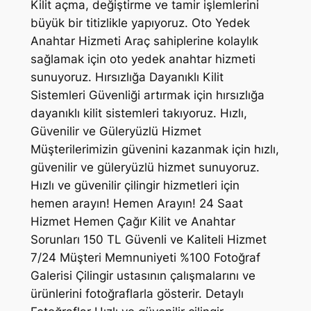
Kilit açma, değiştirme ve tamir işlemlerini
büyük bir titizlikle yapıyoruz. Oto Yedek
Anahtar Hizmeti Araç sahiplerine kolaylık
sağlamak için oto yedek anahtar hizmeti
sunuyoruz. Hırsızlığa Dayanıklı Kilit
Sistemleri Güvenliği artırmak için hırsızlığa
dayanıklı kilit sistemleri takıyoruz. Hızlı,
Güvenilir ve Güleryüzlü Hizmet
Müşterilerimizin güvenini kazanmak için hızlı,
güvenilir ve güleryüzlü hizmet sunuyoruz.
Hızlı ve güvenilir çilingir hizmetleri için
hemen arayın! Hemen Arayın! 24 Saat
Hizmet Hemen Çağır Kilit ve Anahtar
Sorunları 150 TL Güvenli ve Kaliteli Hizmet
7/24 Müşteri Memnuniyeti %100 Fotoğraf
Galerisi Çilingir ustasının çalışmalarını ve
ürünlerini fotoğraflarla gösterir. Detaylı