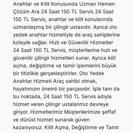
Anahtar ve Kilit Konusunda Uzman Hemen
Çözüm Ara 24 Saat 150 TL Servis 24 Saat
150 TL Servis, anahtar ve kilit konularında
uzmanlaşmış bir çilingir ustasıdır. Ayrıca oto
yedek anahtar hizmetiyle de araç sahiplerine
kolaylık sağlar. Hizlı ve Güvenilir Hizmetler
24 Saat 150 TL Servis, müşterilerine hızlı ve
güvenilir çilingir hizmetleri sunar. Ayrıca kilit
açma, değiştirme ve tamir işlemlerini büyük
bir titizlikle gerçekleştirirler. Oto Yedek
Anahtar Hizmeti Araç sahibi olmak,
hayatımızın önemli bir parçasıdır. İşte tam da
bu noktada, 24 Saat 150 TL Servis adıyla
hizmet veren çilingir ustalarımız devreye
giriyor. Hizmetlerimiz Müşterilerimize şeffaf
ve dürüst hizmet sunarak güven
kazanıyoruz. Kilit Açma, Değiştirme ve Tamir