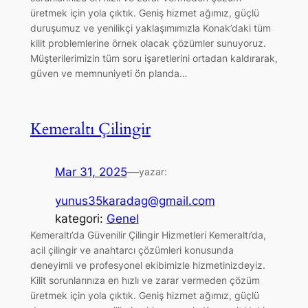
üretmek için yola çıktık. Geniş hizmet ağımız, güçlü
duruşumuz ve yenilikçi yaklaşımımızla Konak’daki tüm
kilit problemlerine örnek olacak çözümler sunuyoruz.
Müşterilerimizin tüm soru işaretlerini ortadan kaldırarak,
güven ve memnuniyeti ön planda…
Kemeraltı Çilingir
Mar 31, 2025
—
yazar:
yunus35karadag@gmail.com
kategori:
Genel
Kemeraltı’da Güvenilir Çilingir Hizmetleri Kemeraltı’da,
acil çilingir ve anahtarcı çözümleri konusunda
deneyimli ve profesyonel ekibimizle hizmetinizdeyiz.
Kilit sorunlarınıza en hızlı ve zarar vermeden çözüm
üretmek için yola çıktık. Geniş hizmet ağımız, güçlü