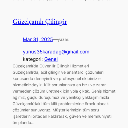
Güzelçamlı Çilingir
Mar 31, 2025
—
yazar:
yunus35karadag@gmail.com
kategori:
Genel
Güzelçamlı’da Güvenilir Çilingir Hizmetleri
Güzelçamlı’da, acil çilingir ve anahtarcı çözümleri
konusunda deneyimli ve profesyonel ekibimizle
hizmetinizdeyiz. Kilit sorunlarınıza en hızlı ve zarar
vermeden çözüm üretmek için yola çıktık. Geniş hizmet
ağımız, güçlü duruşumuz ve yenilikçi yaklaşımımızla
Güzelçamlı’daki tüm kilit problemlerine örnek olacak
çözümler sunuyoruz. Müşterilerimizin tüm soru
işaretlerini ortadan kaldırarak, güven ve memnuniyeti
ön planda…