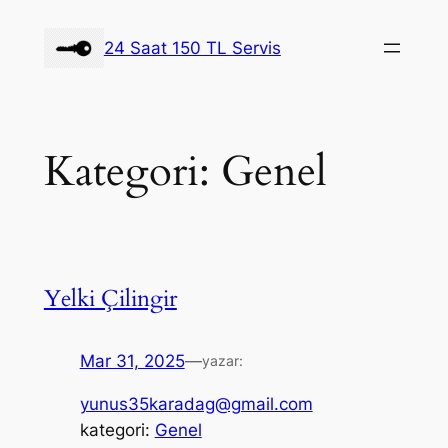
İçeriğe
geç
24 Saat 150 TL Servis
Kategori:
Genel
Yelki Çilingir
Mar 31, 2025
—
yazar:
yunus35karadag@gmail.com
kategori:
Genel