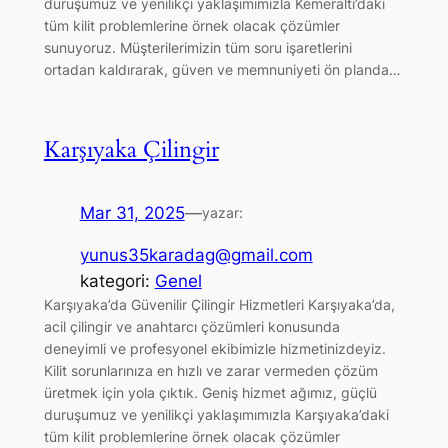
duruşumuz ve yenilikçi yaklaşımımızla Kemeraltı’daki
tüm kilit problemlerine örnek olacak çözümler
sunuyoruz. Müşterilerimizin tüm soru işaretlerini
ortadan kaldırarak, güven ve memnuniyeti ön planda…
Karşıyaka Çilingir
Mar 31, 2025
—
yazar:
yunus35karadag@gmail.com
kategori:
Genel
Karşıyaka’da Güvenilir Çilingir Hizmetleri Karşıyaka’da,
acil çilingir ve anahtarcı çözümleri konusunda
deneyimli ve profesyonel ekibimizle hizmetinizdeyiz.
Kilit sorunlarınıza en hızlı ve zarar vermeden çözüm
üretmek için yola çıktık. Geniş hizmet ağımız, güçlü
duruşumuz ve yenilikçi yaklaşımımızla Karşıyaka’daki
tüm kilit problemlerine örnek olacak çözümler