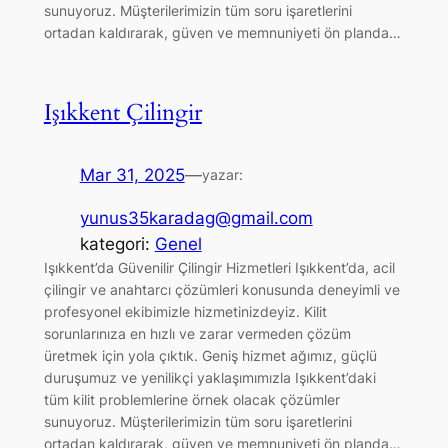
sunuyoruz. Müşterilerimizin tüm soru işaretlerini
ortadan kaldırarak, güven ve memnuniyeti ön planda…
Işıkkent Çilingir
Mar 31, 2025
—
yazar:
yunus35karadag@gmail.com
kategori:
Genel
Işıkkent’da Güvenilir Çilingir Hizmetleri Işıkkent’da, acil
çilingir ve anahtarcı çözümleri konusunda deneyimli ve
profesyonel ekibimizle hizmetinizdeyiz. Kilit
sorunlarınıza en hızlı ve zarar vermeden çözüm
üretmek için yola çıktık. Geniş hizmet ağımız, güçlü
duruşumuz ve yenilikçi yaklaşımımızla Işıkkent’daki
tüm kilit problemlerine örnek olacak çözümler
sunuyoruz. Müşterilerimizin tüm soru işaretlerini
ortadan kaldırarak, güven ve memnuniyeti ön planda…