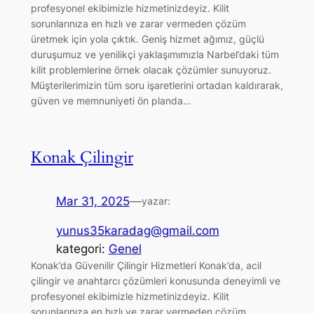
profesyonel ekibimizle hizmetinizdeyiz. Kilit
sorunlarınıza en hızlı ve zarar vermeden çözüm
üretmek için yola çıktık. Geniş hizmet ağımız, güçlü
duruşumuz ve yenilikçi yaklaşımımızla Narbel’daki tüm
kilit problemlerine örnek olacak çözümler sunuyoruz.
Müşterilerimizin tüm soru işaretlerini ortadan kaldırarak,
güven ve memnuniyeti ön planda…
Konak Çilingir
Mar 31, 2025
—
yazar:
yunus35karadag@gmail.com
kategori:
Genel
Konak’da Güvenilir Çilingir Hizmetleri Konak’da, acil
çilingir ve anahtarcı çözümleri konusunda deneyimli ve
profesyonel ekibimizle hizmetinizdeyiz. Kilit
sorunlarınıza en hızlı ve zarar vermeden çözüm