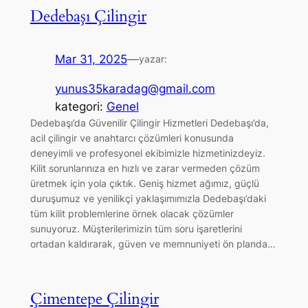
Dedebaşı Çilingir
Mar 31, 2025
—
yazar:
yunus35karadag@gmail.com
kategori:
Genel
Dedebaşı’da Güvenilir Çilingir Hizmetleri Dedebaşı’da,
acil çilingir ve anahtarcı çözümleri konusunda
deneyimli ve profesyonel ekibimizle hizmetinizdeyiz.
Kilit sorunlarınıza en hızlı ve zarar vermeden çözüm
üretmek için yola çıktık. Geniş hizmet ağımız, güçlü
duruşumuz ve yenilikçi yaklaşımımızla Dedebaşı’daki
tüm kilit problemlerine örnek olacak çözümler
sunuyoruz. Müşterilerimizin tüm soru işaretlerini
ortadan kaldırarak, güven ve memnuniyeti ön planda…
Çimentepe Çilingir