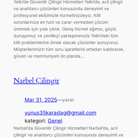
Yelki’de Güvenilir Çilingir Hizmetleri Yelki’de, acil çilingir
ve anahtarcı çözümleri konusunda deneyimli ve
profesyonel ekibimizle hizmetinizdeyiz. Kilit
sorunlarınıza en hızlı ve zarar vermeden çözüm
üretmek için yola çıktık. Geniş hizmet ağımız, güçlü
duruşumuz ve yenilikçi yaklaşımımızla Yelki’deki tüm
kilit problemlerine örnek olacak çözümler sunuyoruz.
Müşterilerimizin tüm soru işaretlerini ortadan kaldırarak,
güven ve memnuniyeti ön planda…
Narbel Çilingir
Mar 31, 2025
—
yazar:
yunus35karadag@gmail.com
kategori:
Genel
Narbel’da Güvenilir Çilingir Hizmetleri Narbel’da, acil
çilingir ve anahtarcı çözümleri konusunda deneyimli ve