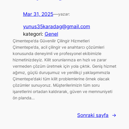
Mar 31, 2025
—
yazar:
yunus35karadag@gmail.com
kategori:
Genel
Çimentepe’da Güvenilir Çilingir Hizmetleri
Çimentepe’da, acil çilingir ve anahtarcı çözümleri
konusunda deneyimli ve profesyonel ekibimizle
hizmetinizdeyiz. Kilit sorunlarınıza en hızlı ve zarar
vermeden çözüm üretmek için yola çıktık. Geniş hizmet
ağımız, güçlü duruşumuz ve yenilikçi yaklaşımımızla
Çimentepe’daki tüm kilit problemlerine örnek olacak
çözümler sunuyoruz. Müşterilerimizin tüm soru
işaretlerini ortadan kaldırarak, güven ve memnuniyeti
ön planda…
Sonraki sayfa
→