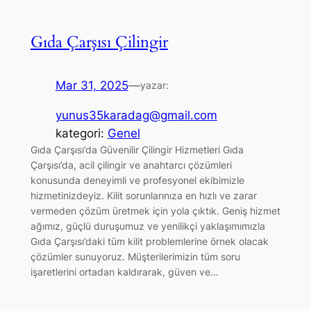
Gıda Çarşısı Çilingir
Mar 31, 2025
—
yazar:
yunus35karadag@gmail.com
kategori:
Genel
Gıda Çarşısı’da Güvenilir Çilingir Hizmetleri Gıda
Çarşısı’da, acil çilingir ve anahtarcı çözümleri
konusunda deneyimli ve profesyonel ekibimizle
hizmetinizdeyiz. Kilit sorunlarınıza en hızlı ve zarar
vermeden çözüm üretmek için yola çıktık. Geniş hizmet
ağımız, güçlü duruşumuz ve yenilikçi yaklaşımımızla
Gıda Çarşısı’daki tüm kilit problemlerine örnek olacak
çözümler sunuyoruz. Müşterilerimizin tüm soru
işaretlerini ortadan kaldırarak, güven ve…