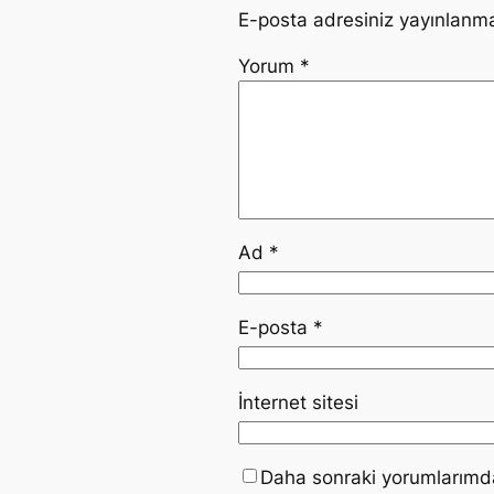
E-posta adresiniz yayınlanm
Yorum
*
Ad
*
E-posta
*
İnternet sitesi
Daha sonraki yorumlarımda 