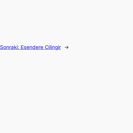
Sonraki:
Esendere Çilingir
→