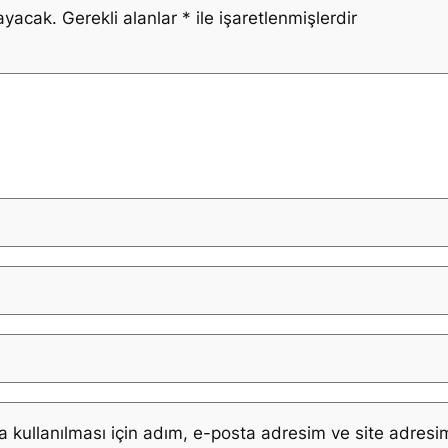
ayacak.
Gerekli alanlar
*
ile işaretlenmişlerdir
kullanılması için adım, e-posta adresim ve site adresim