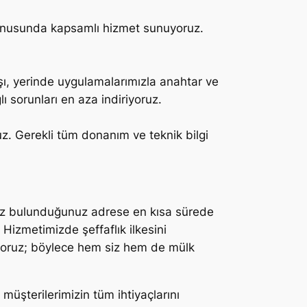
i konusunda kapsamlı hizmet sunuyoruz.
şı, yerinde uygulamalarımızla anahtar ve
ğlı sorunları en aza indiriyoruz.
uz. Gerekli tüm donanım ve teknik bilgi
miz bulunduğunuz adrese en kısa sürede
 Hizmetimizde şeffaflık ilkesini
pıyoruz; böylece hem siz hem de mülk
 müşterilerimizin tüm ihtiyaçlarını