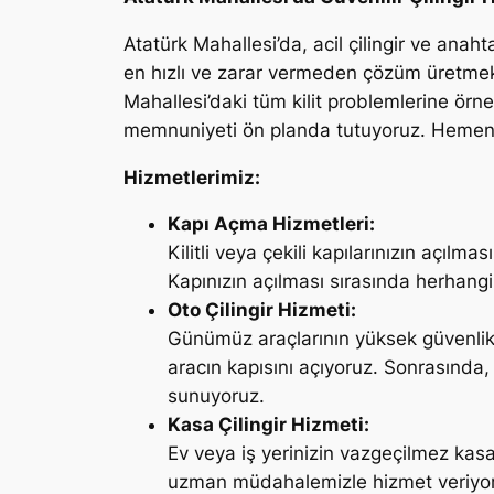
Atatürk Mahallesi’da, acil çilingir ve anah
en hızlı ve zarar vermeden çözüm üretmek 
Mahallesi’daki tüm kilit problemlerine örn
memnuniyeti ön planda tutuyoruz. Hemen At
Hizmetlerimiz:
Kapı Açma Hizmetleri:
Kilitli veya çekili kapılarınızın açıl
Kapınızın açılması sırasında herhangi
Oto Çilingir Hizmeti:
Günümüz araçlarının yüksek güvenlik 
aracın kapısını açıyoruz. Sonrasında,
sunuyoruz.
Kasa Çilingir Hizmeti:
Ev veya iş yerinizin vazgeçilmez kas
uzman müdahalemizle hizmet veriyoruz.