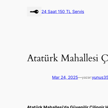
İçeriğe
geç
24 Saat 150 TL Servis
Atatürk Mahallesi Ç
Mar 24, 2025
—
yunus3
yazar:
Atatürk Mahallesi’da Güvenilir Çilingir 