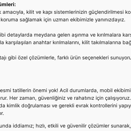
ümleri:
mak amacıyla, kilit ve kapı sistemlerinizin güçlendirilmes
ra koruma sağlamak için uzman ekibimizle yanınızdayız.
 gibi detaylarda meydana gelen aşınma ve kırılmalara kar
kla karşılaşılan anahtar kırılmalarını, kilit takılmalarına ba
ajı gibi özel çözümlerle, farklı ürün seçenekleri sunuyor
smi tatillerin önemi yok! Acil durumlarda, mobil ekibi
rur. Her zaman, güvenliğiniz ve rahatınız için çalışıyoruz.
da kimlik doğrulaması ve gerekli evrak kontrollerini ya
r.
nda iddiamız; hızlı, etkili ve güvenilir çözümler sunarak,