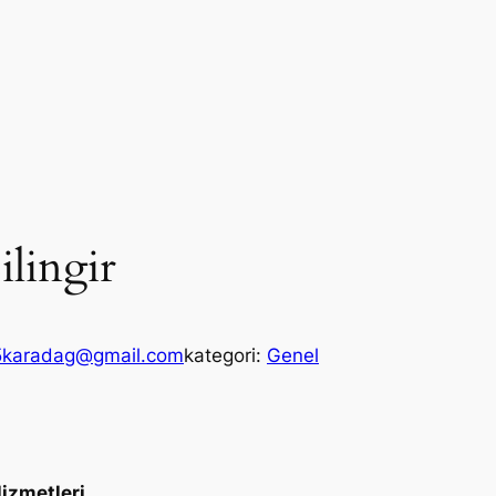
ilingir
5karadag@gmail.com
kategori:
Genel
Hizmetleri