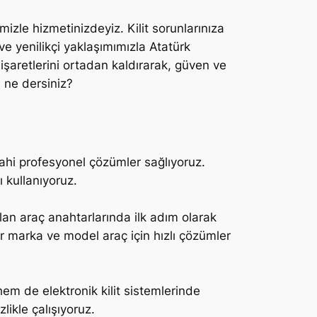
izle hizmetinizdeyiz. Kilit sorunlarınıza
e yenilikçi yaklaşımımızla Atatürk
işaretlerini ortadan kaldırarak, güven ve
 ne dersiniz?
 dahi profesyonel çözümler sağlıyoruz.
 kullanıyoruz.
an araç anahtarlarında ilk adım olarak
er marka ve model araç için hızlı çözümler
m de elektronik kilit sistemlerinde
ikle çalışıyoruz.