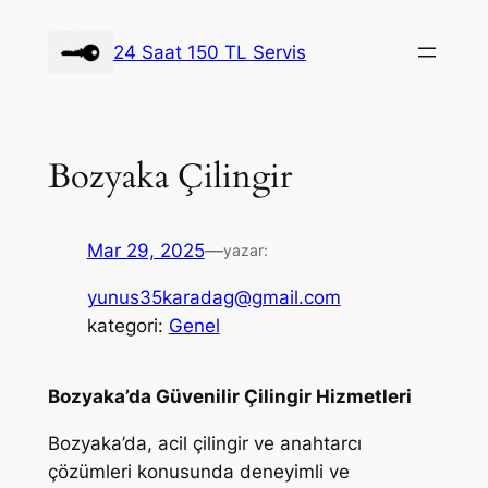
İçeriğe
geç
24 Saat 150 TL Servis
Bozyaka Çilingir
Mar 29, 2025
—
yazar:
yunus35karadag@gmail.com
kategori:
Genel
Bozyaka’da Güvenilir Çilingir Hizmetleri
Bozyaka’da, acil çilingir ve anahtarcı
çözümleri konusunda deneyimli ve