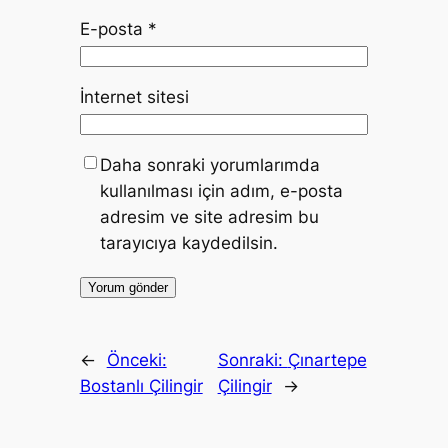
E-posta
*
İnternet sitesi
Daha sonraki yorumlarımda
kullanılması için adım, e-posta
adresim ve site adresim bu
tarayıcıya kaydedilsin.
←
Önceki:
Sonraki:
Çınartepe
Bostanlı Çilingir
Çilingir
→