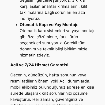
değişimi gerçekleştiriyoruz. Sıklıkla
karşılaşılan anahtar kırılmalarını, kilit
takılmalarına bağlı sorunları en aza
indiriyoruz.
Otomatik Kapı ve Yay Montajı:
Otomatik kapı sistemleri ve yayı montajı
gibi özel çözümlerle, farklı ürün
seçenekleri sunuyoruz. Gerekli tüm
donanım ve teknik bilgi birikimimizle
hizmetinizdeyiz.
Acil ve 7/24 Hizmet Garantisi:
Gecenin, gündüzün, hafta sonunun veya
resmi tatillerin önemi yok! Acil durumlarda,
mobil ekibimiz bulunduğunuz adrese en kısa
sürede ulaşarak kilit sorunlarınızı çözüme
kavuşturur. Her zaman, güvenliğiniz ve