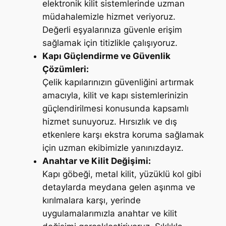
elektronik kilit sistemlerinde uzman
müdahalemizle hizmet veriyoruz.
Değerli eşyalarınıza güvenle erişim
sağlamak için titizlikle çalışıyoruz.
Kapı Güçlendirme ve Güvenlik
Çözümleri:
Çelik kapılarınızın güvenliğini artırmak
amacıyla, kilit ve kapı sistemlerinizin
güçlendirilmesi konusunda kapsamlı
hizmet sunuyoruz. Hırsızlık ve dış
etkenlere karşı ekstra koruma sağlamak
için uzman ekibimizle yanınızdayız.
Anahtar ve Kilit Değişimi:
Kapı göbeği, metal kilit, yüzüklü kol gibi
detaylarda meydana gelen aşınma ve
kırılmalara karşı, yerinde
uygulamalarımızla anahtar ve kilit