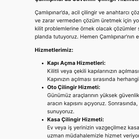
Çamlıpınar’da, acil çilingir ve anahtarcı ç
ve zarar vermeden çözüm üretmek için yola
kilit problemlerine örnek olacak çözümler
planda tutuyoruz. Hemen Çamlıpınar’nın en 
Hizmetlerimiz:
Kapı Açma Hizmetleri:
Kilitli veya çekili kapılarınızın açıl
Kapınızın açılması sırasında herhangi
Oto Çilingir Hizmeti:
Günümüz araçlarının yüksek güvenlik 
aracın kapısını açıyoruz. Sonrasında,
sunuyoruz.
Kasa Çilingir Hizmeti:
Ev veya iş yerinizin vazgeçilmez kas
uzman müdahalemizle hizmet veriyoruz.