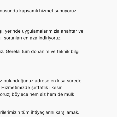
i konusunda kapsamlı hizmet sunuyoruz.
şı, yerinde uygulamalarımızla anahtar ve
ğlı sorunları en aza indiriyoruz.
uz. Gerekli tüm donanım ve teknik bilgi
miz bulunduğunuz adrese en kısa sürede
 Hizmetimizde şeffaflık ilkesini
pıyoruz; böylece hem siz hem de mülk
ilerimizin tüm ihtiyaçlarını karşılamak.