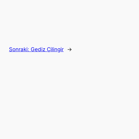
Sonraki:
Gediz Çilingir
→