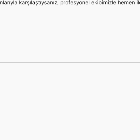
unlarıyla karşılaştıysanız, profesyonel ekibimizle hemen i