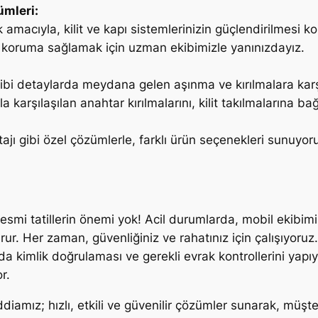
ümleri:
mak amacıyla, kilit ve kapı sistemlerinizin güçlendirilmes
ra koruma sağlamak için uzman ekibimizle yanınızdayız.
 gibi detaylarda meydana gelen aşınma ve kırılmalara kar
kla karşılaşılan anahtar kırılmalarını, kilit takılmalarına ba
ajı gibi özel çözümlerle, farklı ürün seçenekleri sunuyor
smi tatillerin önemi yok! Acil durumlarda, mobil ekibi
rur. Her zaman, güvenliğiniz ve rahatınız için çalışıyoruz.
da kimlik doğrulaması ve gerekli evrak kontrollerini ya
r.
diamız; hızlı, etkili ve güvenilir çözümler sunarak, müşter