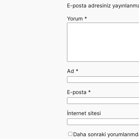
E-posta adresiniz yayınlanm
Yorum
*
Ad
*
E-posta
*
İnternet sitesi
Daha sonraki yorumlarımda 