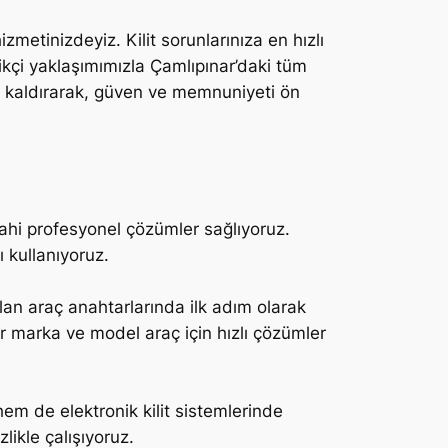
metinizdeyiz. Kilit sorunlarınıza en hızlı
kçi yaklaşımımızla Çamlıpınar’daki tüm
an kaldırarak, güven ve memnuniyeti ön
 dahi profesyonel çözümler sağlıyoruz.
 kullanıyoruz.
an araç anahtarlarında ilk adım olarak
er marka ve model araç için hızlı çözümler
m de elektronik kilit sistemlerinde
ikle çalışıyoruz.