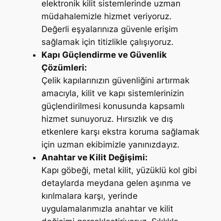
elektronik kilit sistemlerinde uzman
müdahalemizle hizmet veriyoruz.
Değerli eşyalarınıza güvenle erişim
sağlamak için titizlikle çalışıyoruz.
Kapı Güçlendirme ve Güvenlik
Çözümleri:
Çelik kapılarınızın güvenliğini artırmak
amacıyla, kilit ve kapı sistemlerinizin
güçlendirilmesi konusunda kapsamlı
hizmet sunuyoruz. Hırsızlık ve dış
etkenlere karşı ekstra koruma sağlamak
için uzman ekibimizle yanınızdayız.
Anahtar ve Kilit Değişimi:
Kapı göbeği, metal kilit, yüzüklü kol gibi
detaylarda meydana gelen aşınma ve
kırılmalara karşı, yerinde
uygulamalarımızla anahtar ve kilit