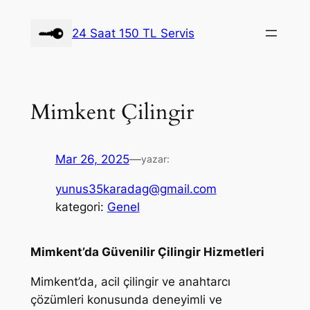
İçeriğe
geç
24 Saat 150 TL Servis
Mimkent Çilingir
Mar 26, 2025
—
yazar:
yunus35karadag@gmail.com
kategori:
Genel
Mimkent’da Güvenilir Çilingir Hizmetleri
Mimkent’da, acil çilingir ve anahtarcı
çözümleri konusunda deneyimli ve