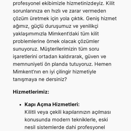
profesyonel ekibimizle hizmetinizdeyiz. Kilit
sorunlarınıza en hızlı ve zarar vermeden
çözüm üretmek için yola çıktık. Geniş hizmet
ağımız, güçlü duruşumuz ve yenilikçi
yaklaşımımızla Mimkent’daki tüm kilit
problemlerine örnek olacak çözümler
sunuyoruz. Müşterilerimizin tüm soru
işaretlerini ortadan kaldırarak, güven ve
memnuniyeti ön planda tutuyoruz. Hemen
Mimkent’nın en iyi çilingir hizmetiyle
tanışmaya ne dersiniz?
Hizmetlerimiz:
Kapı Açma Hizmetleri:
Kilitli veya çekili kapılarınızın açılması
konusunda modern tekniklerle, eski
nesil sistemlerde dahi profesyonel