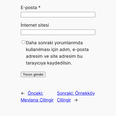
E-posta
*
İnternet sitesi
Daha sonraki yorumlarımda
kullanılması için adım, e-posta
adresim ve site adresim bu
tarayıcıya kaydedilsin.
←
Önceki:
Sonraki:
Örnekköy
Mevlana Çilingir
Çilingir
→