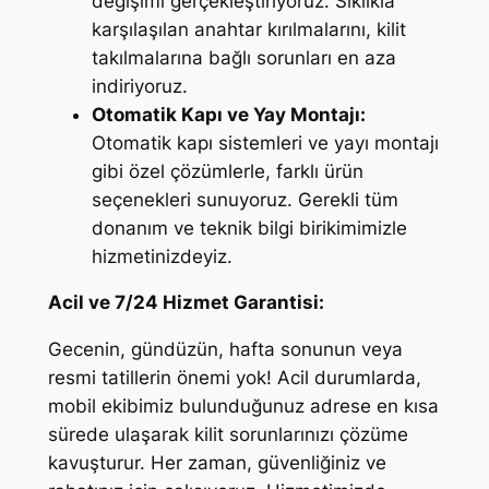
değişimi gerçekleştiriyoruz. Sıklıkla
karşılaşılan anahtar kırılmalarını, kilit
takılmalarına bağlı sorunları en aza
indiriyoruz.
Otomatik Kapı ve Yay Montajı:
Otomatik kapı sistemleri ve yayı montajı
gibi özel çözümlerle, farklı ürün
seçenekleri sunuyoruz. Gerekli tüm
donanım ve teknik bilgi birikimimizle
hizmetinizdeyiz.
Acil ve 7/24 Hizmet Garantisi:
Gecenin, gündüzün, hafta sonunun veya
resmi tatillerin önemi yok! Acil durumlarda,
mobil ekibimiz bulunduğunuz adrese en kısa
sürede ulaşarak kilit sorunlarınızı çözüme
kavuşturur. Her zaman, güvenliğiniz ve