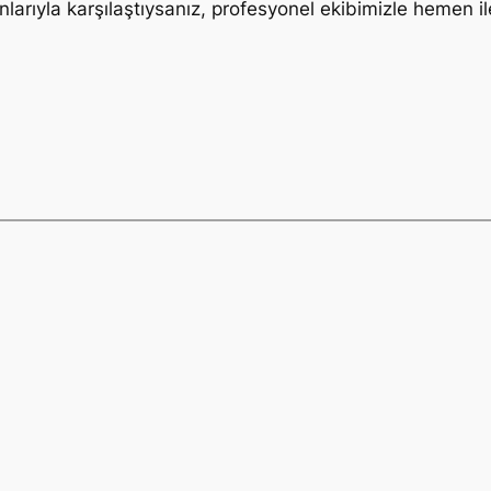
unlarıyla karşılaştıysanız, profesyonel ekibimizle hemen i