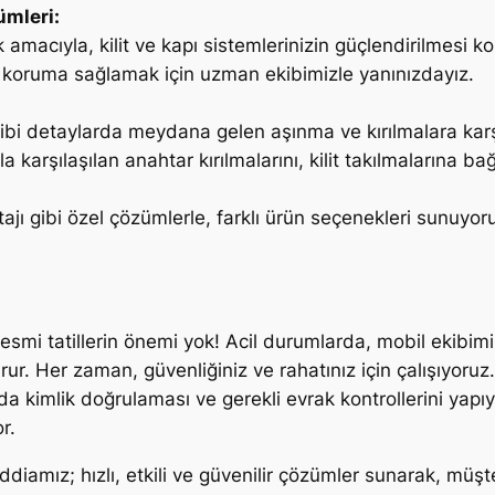
ümleri:
mak amacıyla, kilit ve kapı sistemlerinizin güçlendirilmes
ra koruma sağlamak için uzman ekibimizle yanınızdayız.
 gibi detaylarda meydana gelen aşınma ve kırılmalara kar
kla karşılaşılan anahtar kırılmalarını, kilit takılmalarına ba
ajı gibi özel çözümlerle, farklı ürün seçenekleri sunuyor
smi tatillerin önemi yok! Acil durumlarda, mobil ekibi
rur. Her zaman, güvenliğiniz ve rahatınız için çalışıyoruz.
da kimlik doğrulaması ve gerekli evrak kontrollerini ya
r.
iamız; hızlı, etkili ve güvenilir çözümler sunarak, müşter