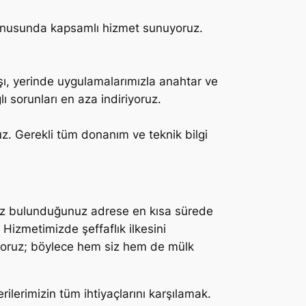
i konusunda kapsamlı hizmet sunuyoruz.
şı, yerinde uygulamalarımızla anahtar ve
ğlı sorunları en aza indiriyoruz.
uz. Gerekli tüm donanım ve teknik bilgi
miz bulunduğunuz adrese en kısa sürede
 Hizmetimizde şeffaflık ilkesini
pıyoruz; böylece hem siz hem de mülk
ilerimizin tüm ihtiyaçlarını karşılamak.