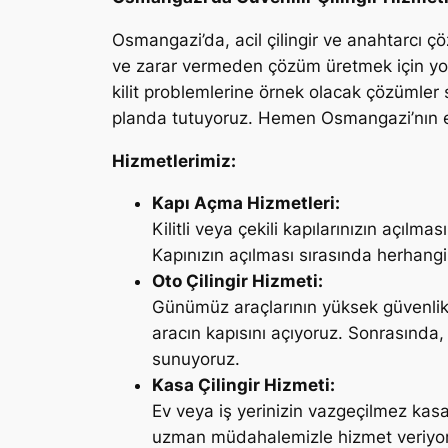
Osmangazi’da, acil çilingir ve anahtarcı ç
ve zarar vermeden çözüm üretmek için yol
kilit problemlerine örnek olacak çözümler
planda tutuyoruz. Hemen Osmangazi’nın en 
Hizmetlerimiz:
Kapı Açma Hizmetleri:
Kilitli veya çekili kapılarınızın açıl
Kapınızın açılması sırasında herhangi
Oto Çilingir Hizmeti:
Günümüz araçlarının yüksek güvenlik 
aracın kapısını açıyoruz. Sonrasında,
sunuyoruz.
Kasa Çilingir Hizmeti:
Ev veya iş yerinizin vazgeçilmez kas
uzman müdahalemizle hizmet veriyoruz.