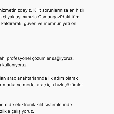
metinizdeyiz. Kilit sorunlarınıza en hızlı
ikçi yaklaşımımızla Osmangazi’daki tüm
an kaldırarak, güven ve memnuniyeti ön
 dahi profesyonel çözümler sağlıyoruz.
 kullanıyoruz.
an araç anahtarlarında ilk adım olarak
er marka ve model araç için hızlı çözümler
m de elektronik kilit sistemlerinde
ikle çalışıyoruz.