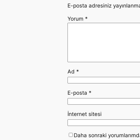
E-posta adresiniz yayınlanm
Yorum
*
Ad
*
E-posta
*
İnternet sitesi
Daha sonraki yorumlarımda 