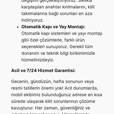
değişimi gerçekleştiriyoruz. Sıklıkla
karşılaşılan anahtar kırılmalarını, kilit
takılmalarına bağlı sorunları en aza
indiriyoruz.
Otomatik Kapı ve Yay Montajı:
Otomatik kapı sistemleri ve yayı montajı
gibi özel çözümlerle, farklı ürün
seçenekleri sunuyoruz. Gerekli tüm
donanım ve teknik bilgi birikimimizle
hizmetinizdeyiz.
Acil ve 7/24 Hizmet Garantisi:
Gecenin, gündüzün, hafta sonunun veya
resmi tatillerin önemi yok! Acil durumlarda,
mobil ekibimiz bulunduğunuz adrese en kısa
sürede ulaşarak kilit sorunlarınızı çözüme
kavuşturur. Her zaman, güvenliğiniz ve