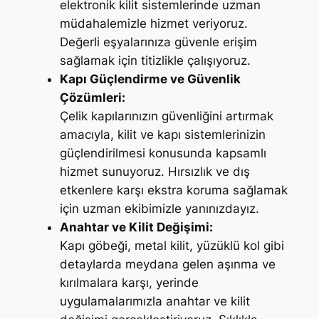
elektronik kilit sistemlerinde uzman
müdahalemizle hizmet veriyoruz.
Değerli eşyalarınıza güvenle erişim
sağlamak için titizlikle çalışıyoruz.
Kapı Güçlendirme ve Güvenlik
Çözümleri:
Çelik kapılarınızın güvenliğini artırmak
amacıyla, kilit ve kapı sistemlerinizin
güçlendirilmesi konusunda kapsamlı
hizmet sunuyoruz. Hırsızlık ve dış
etkenlere karşı ekstra koruma sağlamak
için uzman ekibimizle yanınızdayız.
Anahtar ve Kilit Değişimi:
Kapı göbeği, metal kilit, yüzüklü kol gibi
detaylarda meydana gelen aşınma ve
kırılmalara karşı, yerinde
uygulamalarımızla anahtar ve kilit