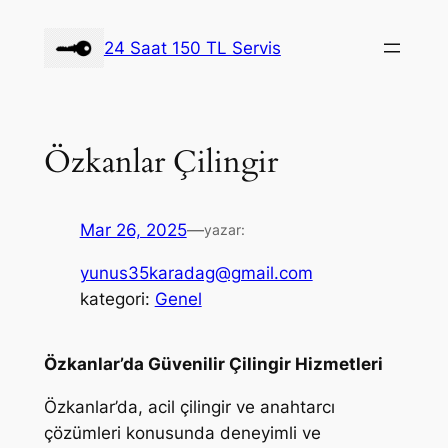
İçeriğe
geç
24 Saat 150 TL Servis
Özkanlar Çilingir
Mar 26, 2025
—
yazar:
yunus35karadag@gmail.com
kategori:
Genel
Özkanlar’da Güvenilir Çilingir Hizmetleri
Özkanlar’da, acil çilingir ve anahtarcı
çözümleri konusunda deneyimli ve