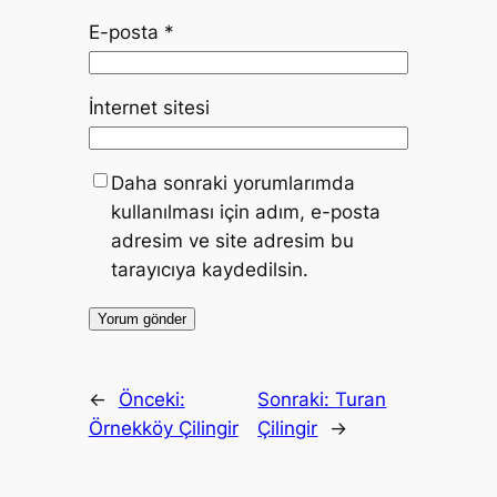
E-posta
*
İnternet sitesi
Daha sonraki yorumlarımda
kullanılması için adım, e-posta
adresim ve site adresim bu
tarayıcıya kaydedilsin.
←
Önceki:
Sonraki:
Turan
Örnekköy Çilingir
Çilingir
→