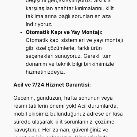
değişimi gerçekleştiriyoruz. Sıklıkla
karşılaşılan anahtar kırılmalarını, kilit
takılmalarına bağlı sorunları en aza
indiriyoruz.
Otomatik Kapı ve Yay Montajı:
Otomatik kapı sistemleri ve yayı montajı
gibi özel çözümlerle, farklı ürün
seçenekleri sunuyoruz. Gerekli tüm
donanım ve teknik bilgi birikimimizle
hizmetinizdeyiz.
Acil ve 7/24 Hizmet Garantisi:
Gecenin, gündüzün, hafta sonunun veya
resmi tatillerin önemi yok! Acil durumlarda,
mobil ekibimiz bulunduğunuz adrese en kısa
sürede ulaşarak kilit sorunlarınızı çözüme
kavuşturur. Her zaman, güvenliğiniz ve