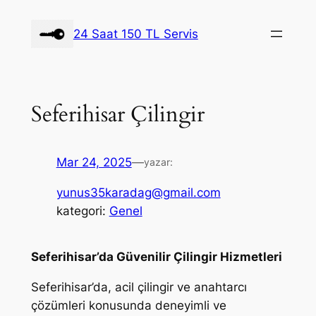
İçeriğe
geç
24 Saat 150 TL Servis
Seferihisar Çilingir
Mar 24, 2025
—
yazar:
yunus35karadag@gmail.com
kategori:
Genel
Seferihisar’da Güvenilir Çilingir Hizmetleri
Seferihisar’da, acil çilingir ve anahtarcı
çözümleri konusunda deneyimli ve