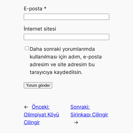
E-posta
*
İnternet sitesi
Daha sonraki yorumlarımda
kullanılması için adım, e-posta
adresim ve site adresim bu
tarayıcıya kaydedilsin.
←
Önceki:
Sonraki:
Olimpiyat Köyü
Şirinkapı Çilingir
Çilingir
→