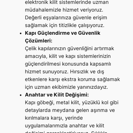
elektronik kilit sistemlerinde uzman
müdahalemizle hizmet veriyoruz.
Değerli eşyalarınıza güvenle erişim
sağlamak için titizlikle çalışıyoruz.
Kapı Güçlendirme ve Güvenlik
Çözümleri:
Çelik kapılarınızın güvenliğini artırmak
amacıyla, kilit ve kapı sistemlerinizin
güçlendirilmesi konusunda kapsamlı
hizmet sunuyoruz. Hırsızlık ve dış
etkenlere karşı ekstra koruma sağlamak
için uzman ekibimizle yanınızdayız.
Anahtar ve Kilit Değişimi:
Kapı göbeği, metal kilit, yüzüklü kol gibi
detaylarda meydana gelen aşınma ve
kırılmalara karşı, yerinde
uygulamalarımızla anahtar ve kilit