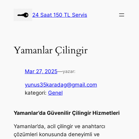
İçeriğe
geç
24 Saat 150 TL Servis
Yamanlar Çilingir
Mar 27, 2025
—
yazar:
yunus35karadag@gmail.com
kategori:
Genel
Yamanlar’da Güvenilir Çilingir Hizmetleri
Yamanlar’da, acil çilingir ve anahtarcı
çözümleri konusunda deneyimli ve