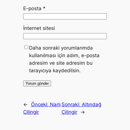
E-posta
*
İnternet sitesi
Daha sonraki yorumlarımda
kullanılması için adım, e-posta
adresim ve site adresim bu
tarayıcıya kaydedilsin.
←
Önceki:
Narlı
Sonraki:
Altındağ
Çilingir
Çilingir
→