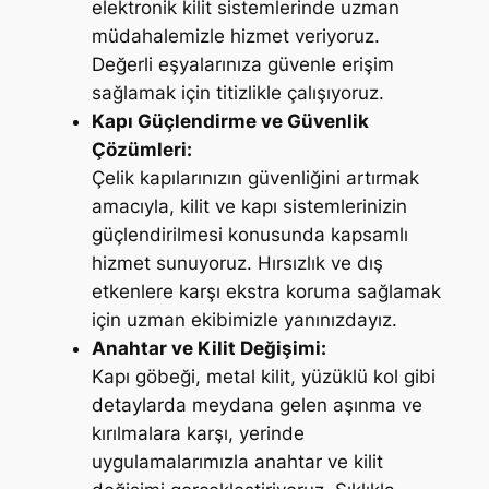
elektronik kilit sistemlerinde uzman
müdahalemizle hizmet veriyoruz.
Değerli eşyalarınıza güvenle erişim
sağlamak için titizlikle çalışıyoruz.
Kapı Güçlendirme ve Güvenlik
Çözümleri:
Çelik kapılarınızın güvenliğini artırmak
amacıyla, kilit ve kapı sistemlerinizin
güçlendirilmesi konusunda kapsamlı
hizmet sunuyoruz. Hırsızlık ve dış
etkenlere karşı ekstra koruma sağlamak
için uzman ekibimizle yanınızdayız.
Anahtar ve Kilit Değişimi:
Kapı göbeği, metal kilit, yüzüklü kol gibi
detaylarda meydana gelen aşınma ve
kırılmalara karşı, yerinde
uygulamalarımızla anahtar ve kilit