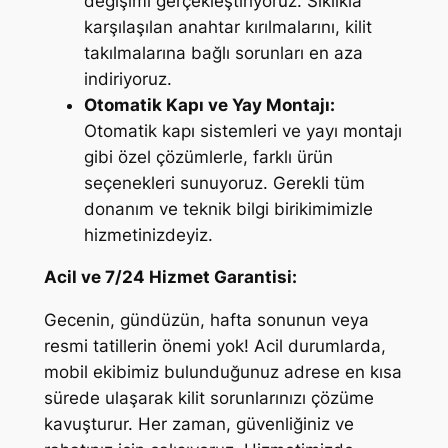
değişimi gerçekleştiriyoruz. Sıklıkla
karşılaşılan anahtar kırılmalarını, kilit
takılmalarına bağlı sorunları en aza
indiriyoruz.
Otomatik Kapı ve Yay Montajı:
Otomatik kapı sistemleri ve yayı montajı
gibi özel çözümlerle, farklı ürün
seçenekleri sunuyoruz. Gerekli tüm
donanım ve teknik bilgi birikimimizle
hizmetinizdeyiz.
Acil ve 7/24 Hizmet Garantisi:
Gecenin, gündüzün, hafta sonunun veya
resmi tatillerin önemi yok! Acil durumlarda,
mobil ekibimiz bulunduğunuz adrese en kısa
sürede ulaşarak kilit sorunlarınızı çözüme
kavuşturur. Her zaman, güvenliğiniz ve