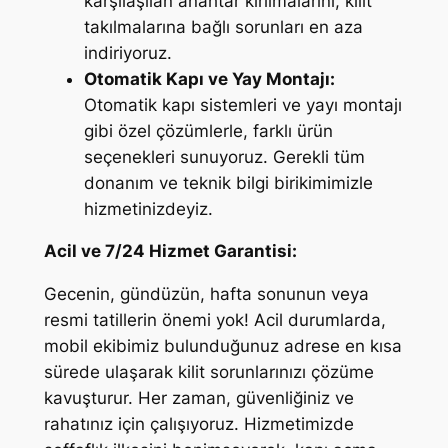
karşılaşılan anahtar kırılmalarını, kilit
takılmalarına bağlı sorunları en aza
indiriyoruz.
Otomatik Kapı ve Yay Montajı:
Otomatik kapı sistemleri ve yayı montajı
gibi özel çözümlerle, farklı ürün
seçenekleri sunuyoruz. Gerekli tüm
donanım ve teknik bilgi birikimimizle
hizmetinizdeyiz.
Acil ve 7/24 Hizmet Garantisi:
Gecenin, gündüzün, hafta sonunun veya
resmi tatillerin önemi yok! Acil durumlarda,
mobil ekibimiz bulunduğunuz adrese en kısa
sürede ulaşarak kilit sorunlarınızı çözüme
kavuşturur. Her zaman, güvenliğiniz ve
rahatınız için çalışıyoruz. Hizmetimizde