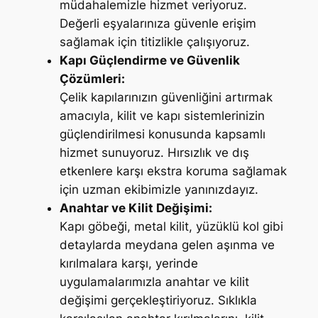
müdahalemizle hizmet veriyoruz.
Değerli eşyalarınıza güvenle erişim
sağlamak için titizlikle çalışıyoruz.
Kapı Güçlendirme ve Güvenlik
Çözümleri:
Çelik kapılarınızın güvenliğini artırmak
amacıyla, kilit ve kapı sistemlerinizin
güçlendirilmesi konusunda kapsamlı
hizmet sunuyoruz. Hırsızlık ve dış
etkenlere karşı ekstra koruma sağlamak
için uzman ekibimizle yanınızdayız.
Anahtar ve Kilit Değişimi:
Kapı göbeği, metal kilit, yüzüklü kol gibi
detaylarda meydana gelen aşınma ve
kırılmalara karşı, yerinde
uygulamalarımızla anahtar ve kilit
değişimi gerçekleştiriyoruz. Sıklıkla