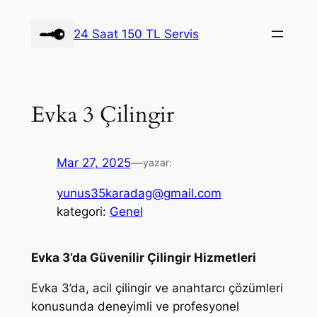
İçeriğe
geç
24 Saat 150 TL Servis
Evka 3 Çilingir
Mar 27, 2025
—
yazar:
yunus35karadag@gmail.com
kategori:
Genel
Evka 3’da Güvenilir Çilingir Hizmetleri
Evka 3’da, acil çilingir ve anahtarcı çözümleri
konusunda deneyimli ve profesyonel