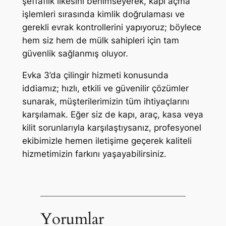
şeffaflık ilkesini benimseyerek, kapı açma
işlemleri sırasında kimlik doğrulaması ve
gerekli evrak kontrollerini yapıyoruz; böylece
hem siz hem de mülk sahipleri için tam
güvenlik sağlanmış oluyor.
Evka 3’da çilingir hizmeti konusunda
iddiamız; hızlı, etkili ve güvenilir çözümler
sunarak, müşterilerimizin tüm ihtiyaçlarını
karşılamak. Eğer siz de kapı, araç, kasa veya
kilit sorunlarıyla karşılaştıysanız, profesyonel
ekibimizle hemen iletişime geçerek kaliteli
hizmetimizin farkını yaşayabilirsiniz.
Yorumlar