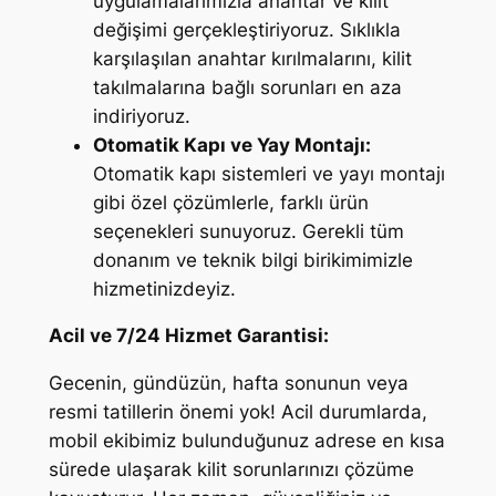
uygulamalarımızla anahtar ve kilit
değişimi gerçekleştiriyoruz. Sıklıkla
karşılaşılan anahtar kırılmalarını, kilit
takılmalarına bağlı sorunları en aza
indiriyoruz.
Otomatik Kapı ve Yay Montajı:
Otomatik kapı sistemleri ve yayı montajı
gibi özel çözümlerle, farklı ürün
seçenekleri sunuyoruz. Gerekli tüm
donanım ve teknik bilgi birikimimizle
hizmetinizdeyiz.
Acil ve 7/24 Hizmet Garantisi:
Gecenin, gündüzün, hafta sonunun veya
resmi tatillerin önemi yok! Acil durumlarda,
mobil ekibimiz bulunduğunuz adrese en kısa
sürede ulaşarak kilit sorunlarınızı çözüme