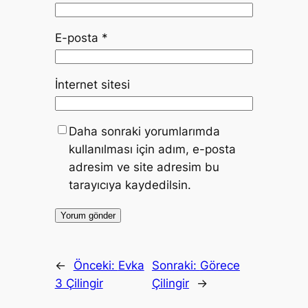
E-posta
*
İnternet sitesi
Daha sonraki yorumlarımda
kullanılması için adım, e-posta
adresim ve site adresim bu
tarayıcıya kaydedilsin.
←
Önceki:
Evka
Sonraki:
Görece
3 Çilingir
Çilingir
→