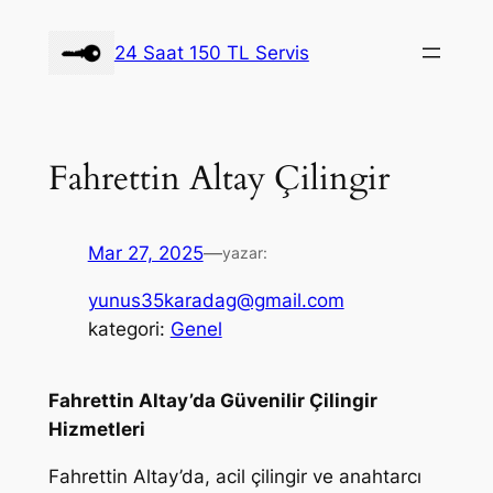
İçeriğe
geç
24 Saat 150 TL Servis
Fahrettin Altay Çilingir
Mar 27, 2025
—
yazar:
yunus35karadag@gmail.com
kategori:
Genel
Fahrettin Altay’da Güvenilir Çilingir
Hizmetleri
Fahrettin Altay’da, acil çilingir ve anahtarcı